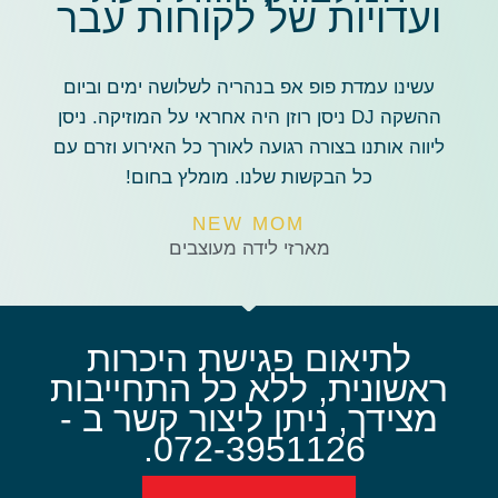
ועדויות של לקוחות עבר
עשינו עמדת פופ אפ בנהריה לשלושה ימים וביום
ההשקה DJ ניסן רוזן היה אחראי על המוזיקה. ניסן
ליווה אותנו בצורה רגועה לאורך כל האירוע וזרם עם
כל הבקשות שלנו. מומלץ בחום!
NEW MOM
מארזי לידה מעוצבים
לתיאום פגישת היכרות
ראשונית, ללא כל התחייבות
מצידך, ניתן ליצור קשר ב -
072-3951126. ​